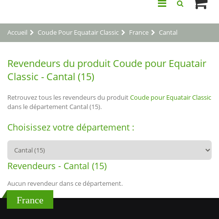
Accueil
Coude Pour Equatair Classic
France
Cantal
Revendeurs du produit Coude pour Equatair
Classic - Cantal (15)
Retrouvez tous les revendeurs du produit
Coude pour Equatair Classic
dans le département Cantal (15).
Choisissez votre département :
Revendeurs - Cantal (15)
Aucun revendeur dans ce département.
France