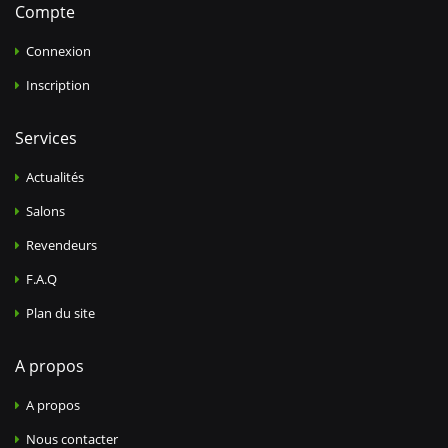
Compte
Connexion
Inscription
Services
Actualités
Salons
Revendeurs
F.A.Q
Plan du site
A propos
A propos
Nous contacter