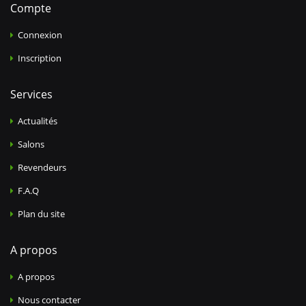
Compte
Connexion
Inscription
Services
Actualités
Salons
Revendeurs
F.A.Q
Plan du site
A propos
A propos
Nous contacter