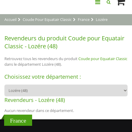
Accueil
Coude Pour Equatair Classic
France
Lozére
Revendeurs du produit Coude pour Equatair
Classic - Lozére (48)
Retrouvez tous les revendeurs du produit
Coude pour Equatair Classic
dans le département Lozére (48).
Choisissez votre département :
Revendeurs - Lozére (48)
Aucun revendeur dans ce département.
France