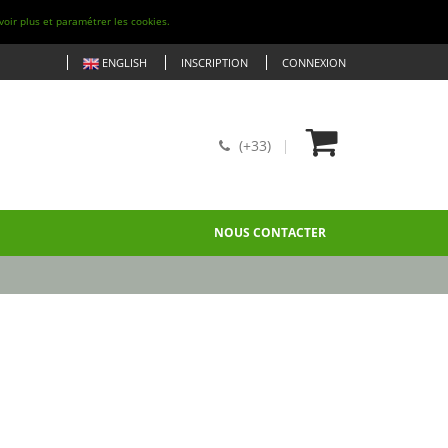
voir plus et paramétrer les cookies.
ENGLISH
INSCRIPTION
CONNEXION
(+33)
NOUS CONTACTER