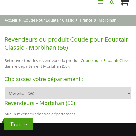
Accueil
Coude Pour Equatair Classic
France
Morbihan
Revendeurs du produit Coude pour Equatair
Classic - Morbihan (56)
Retrouvez tous les revendeurs du produit
Coude pour Equatair Classic
dans le département Morbihan (56).
Choisissez votre département :
Revendeurs - Morbihan (56)
Aucun revendeur dans ce département.
France