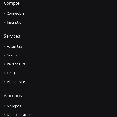
Compte
Connexion
Inscription
Services
Actualités
Salons
Revendeurs
F.A.Q
Plan du site
A propos
A propos
Nous contacter