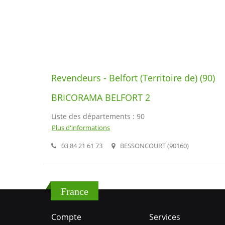
Revendeurs - Belfort (Territoire de) (90)
BRICORAMA BELFORT 2
Liste des départements : 90
Plus d'informations
03 84 21 61 73
BESSONCOURT (90160)
France
Compte
Services