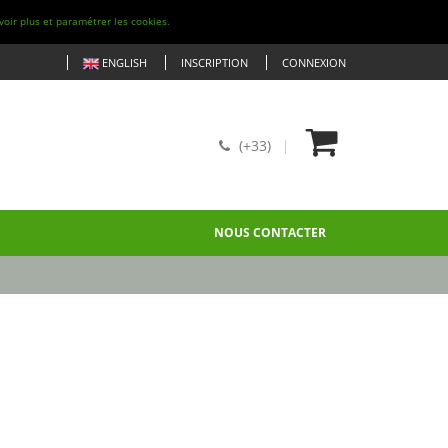
voir plus et paramétrer les cookies.
ENGLISH
INSCRIPTION
CONNEXION
(+33)
NOUS CONTACTER