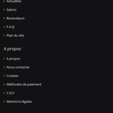
Actualités
Salons
Revendeurs
F.A.Q
Plan du site
A propos
A propos
Nous contacter
Cookies
Méthodes de paiement
C.G.V
Mentions légales