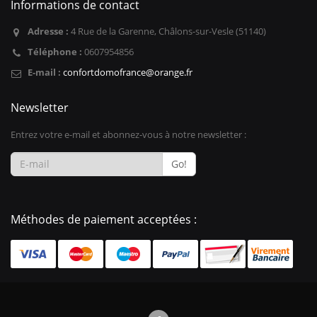
Informations de contact
Adresse :
4 Rue de la Garenne, Châlons-sur-Vesle (51140)
Téléphone :
0607954856
E-mail :
confortdomofrance@orange.fr
Newsletter
Entrez votre e-mail et abonnez-vous à notre newsletter :
Go!
Méthodes de paiement acceptées :