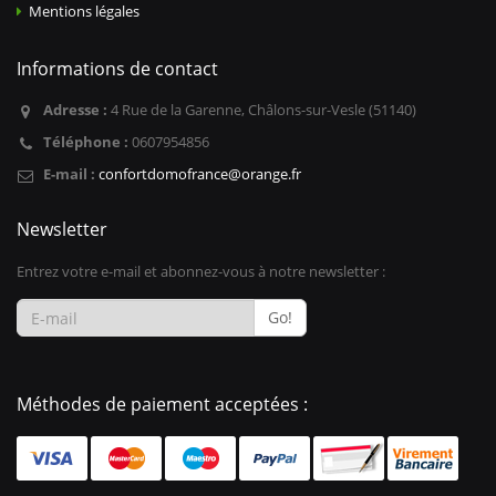
Mentions légales
Informations de contact
Adresse :
4 Rue de la Garenne, Châlons-sur-Vesle (51140)
Téléphone :
0607954856
E-mail :
confortdomofrance@orange.fr
Newsletter
Entrez votre e-mail et abonnez-vous à notre newsletter :
Go!
Méthodes de paiement acceptées :