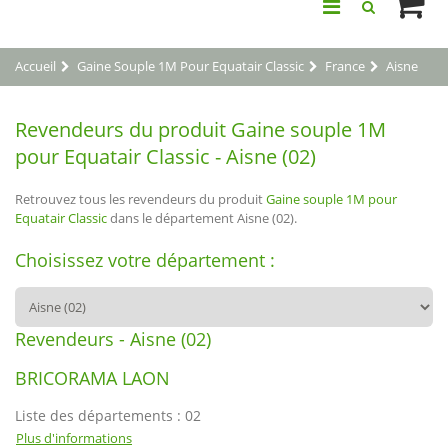
Accueil
Gaine Souple 1M Pour Equatair Classic
France
Aisne
Revendeurs du produit Gaine souple 1M
pour Equatair Classic - Aisne (02)
Retrouvez tous les revendeurs du produit
Gaine souple 1M pour
Equatair Classic
dans le département Aisne (02).
Choisissez votre département :
Revendeurs - Aisne (02)
BRICORAMA LAON
Liste des départements : 02
Plus d'informations