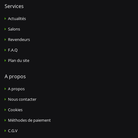
Services
Actualités
Salons
Revendeurs
F.A.Q
Plan du site
A propos
A propos
Nous contacter
Cookies
Méthodes de paiement
C.G.V