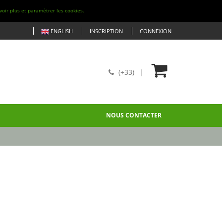
voir plus et paramétrer les cookies.
ENGLISH
INSCRIPTION
CONNEXION
(+33)
NOUS CONTACTER