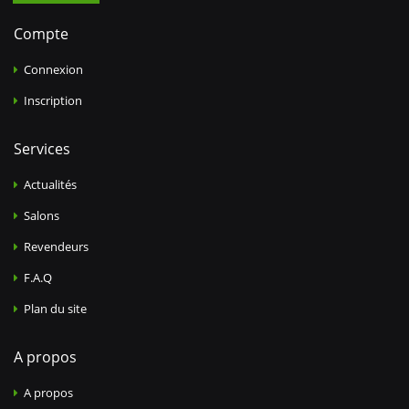
Compte
Connexion
Inscription
Services
Actualités
Salons
Revendeurs
F.A.Q
Plan du site
A propos
A propos