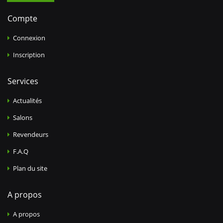
Compte
Connexion
Inscription
Services
Actualités
Salons
Revendeurs
F.A.Q
Plan du site
A propos
A propos