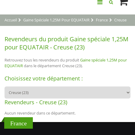
Accueil
Gaine Spéciale 1,25M Pour EQUATAIR
France
Creuse
Revendeurs du produit Gaine spéciale 1,25M
pour EQUATAIR - Creuse (23)
Retrouvez tous les revendeurs du produit
Gaine spéciale 1,25M pour
EQUATAIR
dans le département Creuse (23).
Choisissez votre département :
Revendeurs - Creuse (23)
Aucun revendeur dans ce département.
France