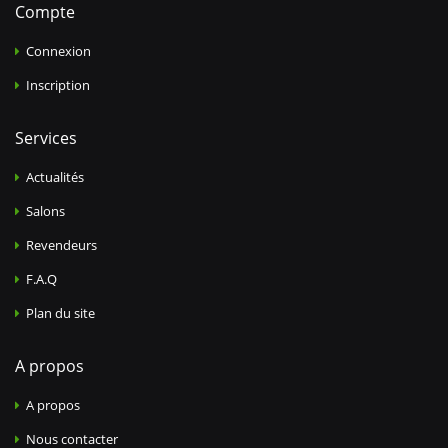
Compte
Connexion
Inscription
Services
Actualités
Salons
Revendeurs
F.A.Q
Plan du site
A propos
A propos
Nous contacter