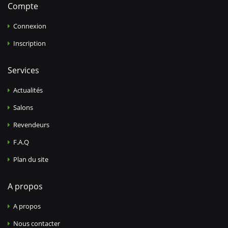
Compte
Connexion
Inscription
Services
Actualités
Salons
Revendeurs
F.A.Q
Plan du site
A propos
A propos
Nous contacter