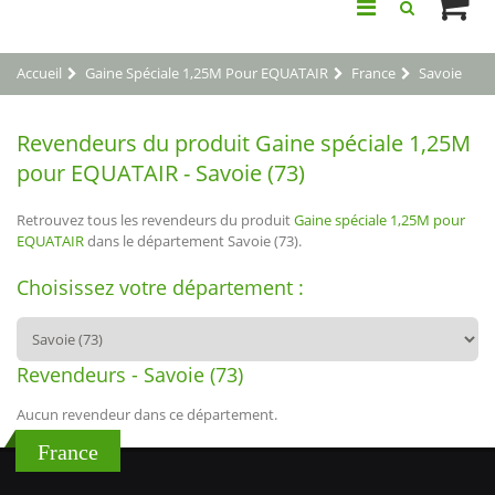
Accueil
Gaine Spéciale 1,25M Pour EQUATAIR
France
Savoie
Revendeurs du produit Gaine spéciale 1,25M
pour EQUATAIR - Savoie (73)
Retrouvez tous les revendeurs du produit
Gaine spéciale 1,25M pour
EQUATAIR
dans le département Savoie (73).
Choisissez votre département :
Revendeurs - Savoie (73)
Aucun revendeur dans ce département.
France