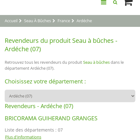
Accueil
Seau À Bûches
France
Ardéche
Revendeurs du produit Seau à bûches -
Ardéche (07)
Retrouvez tous les revendeurs du produit
Seau à bûches
dans le
département Ardéche (07).
Choisissez votre département :
Revendeurs - Ardéche (07)
BRICORAMA GUIHERAND GRANGES
Liste des départements : 07
Plus d'informations