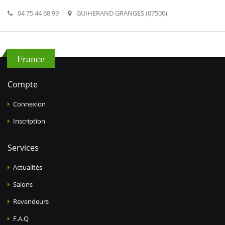
04 75 44 68 99
GUIHERAND GRANGES (07500)
France
Compte
Connexion
Inscription
Services
Actualités
Salons
Revendeurs
F.A.Q