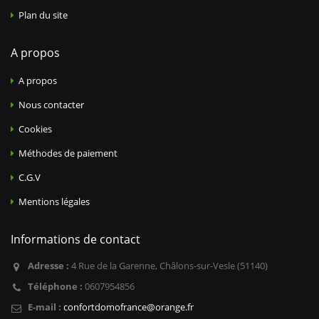
Plan du site
A propos
A propos
Nous contacter
Cookies
Méthodes de paiement
C.G.V
Mentions légales
Informations de contact
Adresse :
4 Rue de la Garenne, Châlons-sur-Vesle (51140)
Téléphone :
0607954856
E-mail :
confortdomofrance@orange.fr