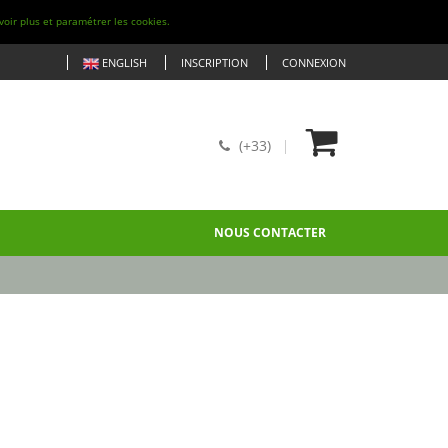
voir plus et paramétrer les cookies.
ENGLISH
INSCRIPTION
CONNEXION
(+33)
NOUS CONTACTER