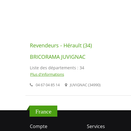
Revendeurs - Hérault (34)
BRICORAMA JUVIGNAC
Liste des départements : 34
Plus d'informations
04 67 04 85 14
JUVIGNAC (34990)
France
Compte
Services