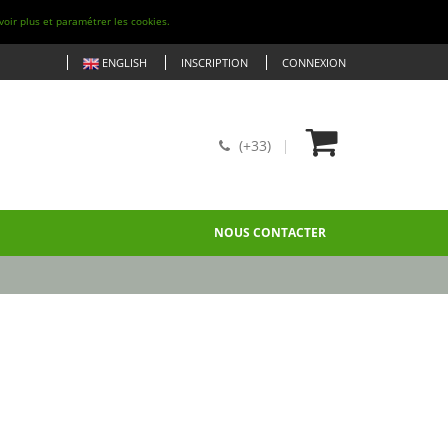
voir plus et paramétrer les cookies.
ENGLISH
INSCRIPTION
CONNEXION
(+33)
NOUS CONTACTER