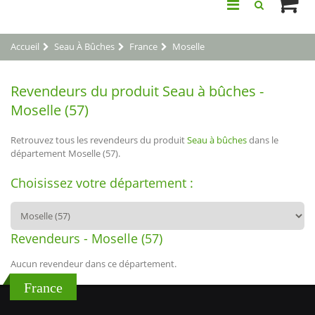
Accueil
Seau À Bûches
France
Moselle
Revendeurs du produit Seau à bûches -
Moselle (57)
Retrouvez tous les revendeurs du produit
Seau à bûches
dans le
département Moselle (57).
Choisissez votre département :
Revendeurs - Moselle (57)
Aucun revendeur dans ce département.
France