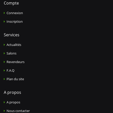
Compte
Connexion
Inscription
Services
Actualités
Salons
Revendeurs
F.A.Q
Plan du site
A propos
A propos
Nous contacter