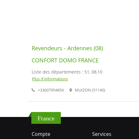
Revendeurs - Ardennes (08)
CONFORT DOMO FRANCE
Liste des départements : 51, 08,10
Plus d'informations
+33607954856
MUIZON (51140)
France
Compte
Services