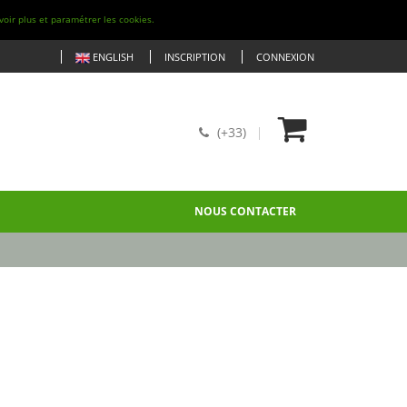
voir plus et paramétrer les cookies.
ENGLISH
INSCRIPTION
CONNEXION
(+33)
NOUS CONTACTER