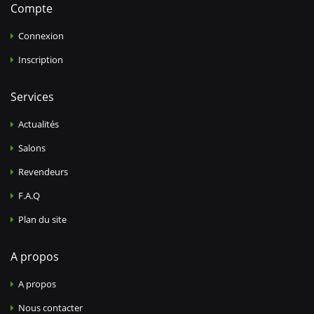
Compte
Connexion
Inscription
Services
Actualités
Salons
Revendeurs
F.A.Q
Plan du site
A propos
A propos
Nous contacter