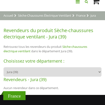
Accueil
Sèche-Chaussures Électrique Ventilant
France
Jura
Revendeurs du produit Sèche-chaussures
électrique ventilant - Jura (39)
Retrouvez tous les revendeurs du produit
Sèche-chaussures
électrique ventilant
dans le département Jura (39).
Choisissez votre département :
Revendeurs - Jura (39)
Aucun revendeur dans ce département.
France