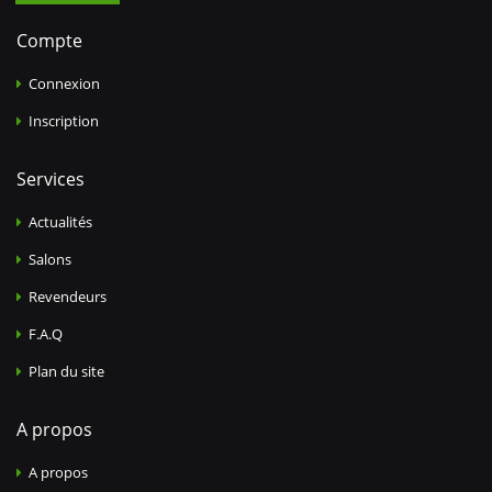
Compte
Connexion
Inscription
Services
Actualités
Salons
Revendeurs
F.A.Q
Plan du site
A propos
A propos