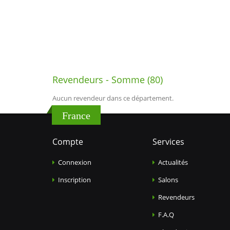
Revendeurs - Somme (80)
Aucun revendeur dans ce département.
France
Compte
Services
Connexion
Actualités
Inscription
Salons
Revendeurs
F.A.Q