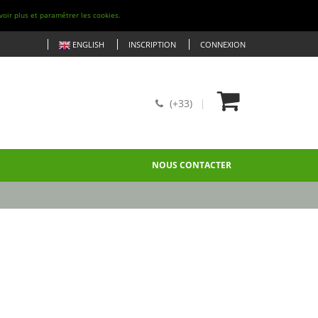
voir plus et paramétrer les cookies.
ENGLISH
INSCRIPTION
CONNEXION
(+33)
NOUS CONTACTER