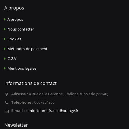
A propos
A propos
Nous contacter
Cookies
Méthodes de paiement
C.G.V
Mentions légales
Informations de contact
Adresse :
4 Rue de la Garenne, Châlons-sur-Vesle (51140)
Téléphone :
0607954856
E-mail :
confortdomofrance@orange.fr
Newsletter