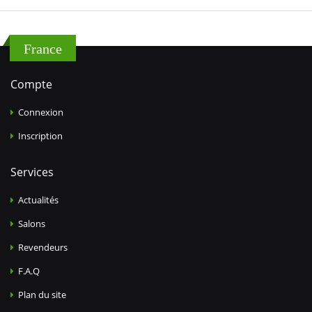
France
Compte
Connexion
Inscription
Services
Actualités
Salons
Revendeurs
F.A.Q
Plan du site