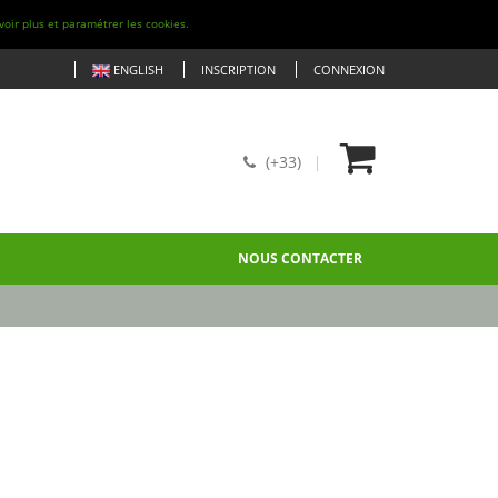
voir plus et paramétrer les cookies.
ENGLISH
INSCRIPTION
CONNEXION
(+33)
NOUS CONTACTER