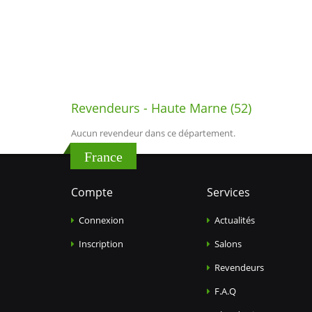
Revendeurs - Haute Marne (52)
Aucun revendeur dans ce département.
France
Compte
Services
Connexion
Actualités
Inscription
Salons
Revendeurs
F.A.Q