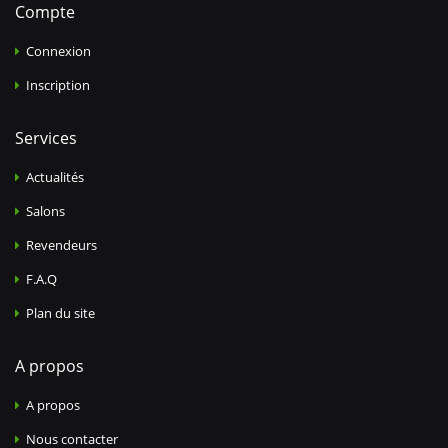
Compte
Connexion
Inscription
Services
Actualités
Salons
Revendeurs
F.A.Q
Plan du site
A propos
A propos
Nous contacter