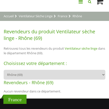
Accueil
Ventilateur Sèche Linge
France
Rhône
Revendeurs du produit Ventilateur sèche
linge - Rhône (69)
Retrouvez tous les revendeurs du produit
Ventilateur sèche linge
dans
le département Rhône (69).
Choisissez votre département :
Revendeurs - Rhône (69)
Aucun revendeur dans ce département.
France