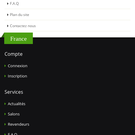
F.A.Q
Plan du site
Contactez nous
France
Compte
Connexion
Inscription
Services
Actualités
Salons
Revendeurs
F.A.Q