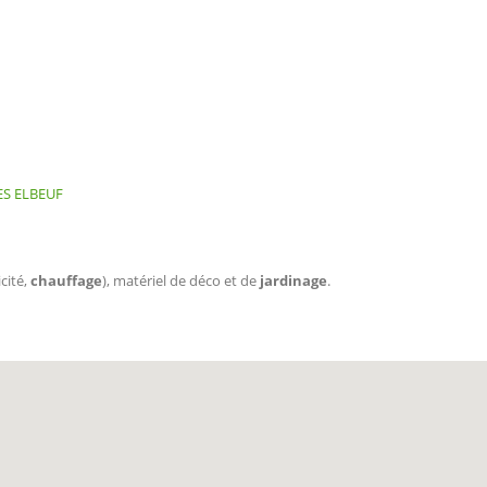
ES ELBEUF
cité,
chauffage
), matériel de déco et de
jardinage
.