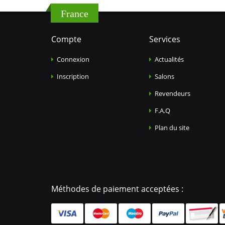
France
Compte
Services
Connexion
Actualités
Inscription
Salons
Revendeurs
F.A.Q
Plan du site
Méthodes de paiement acceptées :