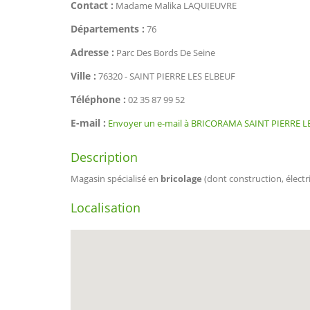
Contact :
Madame Malika LAQUIEUVRE
Départements :
76
Adresse :
Parc Des Bords De Seine
Ville :
76320 - SAINT PIERRE LES ELBEUF
Téléphone :
02 35 87 99 52
E-mail :
Envoyer un e-mail à BRICORAMA SAINT PIERRE L
Description
Magasin spécialisé en
bricolage
(dont construction, électri
Localisation