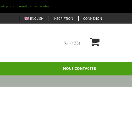
voir plus et paramétrer les cookies.
ENGLISH
INSCRIPTION
CONNEXION
(+33)
NOUS CONTACTER