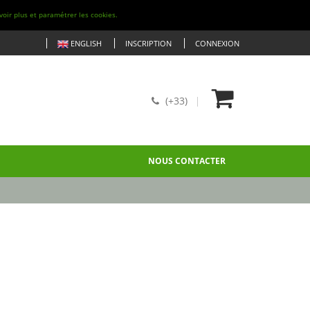
voir plus et paramétrer les cookies.
ENGLISH
INSCRIPTION
CONNEXION
(+33)
NOUS CONTACTER