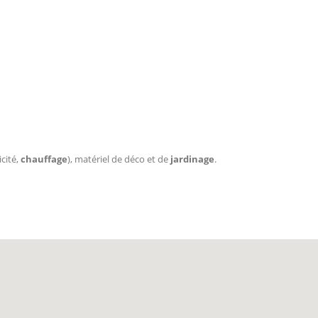
icité,
chauffage
), matériel de déco et de
jardinage
.