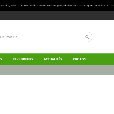
ce site, vous acceptez l'utilisation de cookies pour réaliser des statistiques de visites.
En sa
S
REVENDEURS
ACTUALITÉS
PHOTOS