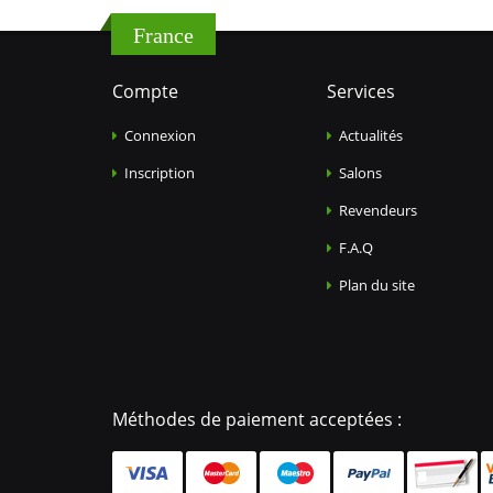
France
Compte
Services
Connexion
Actualités
Inscription
Salons
Revendeurs
F.A.Q
Plan du site
Méthodes de paiement acceptées :