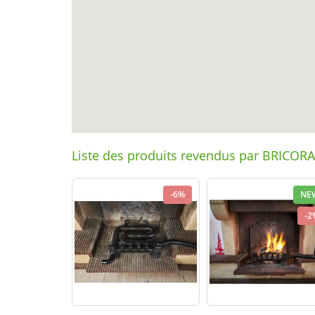
Liste des produits revendus par BRIC
-6%
NE
-2