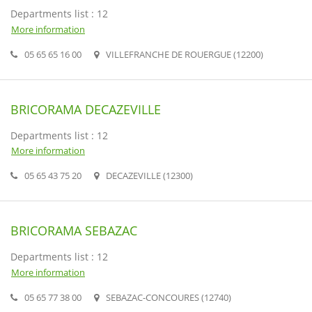
Departments list : 12
More information
05 65 65 16 00
VILLEFRANCHE DE ROUERGUE (12200)
BRICORAMA DECAZEVILLE
Departments list : 12
More information
05 65 43 75 20
DECAZEVILLE (12300)
BRICORAMA SEBAZAC
Departments list : 12
More information
05 65 77 38 00
SEBAZAC-CONCOURES (12740)