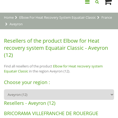
Home
Elbow For Heat Recovery System Equatair Classic
France
Aveyron
Resellers of the product Elbow for Heat
recovery system Equatair Classic - Aveyron
(12)
Find all resellers of the product
Elbow for Heat recovery system
Equatair Classic
in the region Aveyron (12).
Choose your region :
Resellers - Aveyron (12)
BRICORAMA VILLEFRANCHE DE ROUERGUE