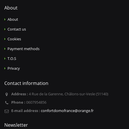
About
About
Contact us
Cookies
Payment methods
T.O.S
Privacy
Contact information
Address :
4 Rue de la Garenne, Châlons-sur-Vesle (51140)
Phone :
0607954856
E-mail address :
confortdomofrance@orange.fr
Newsletter