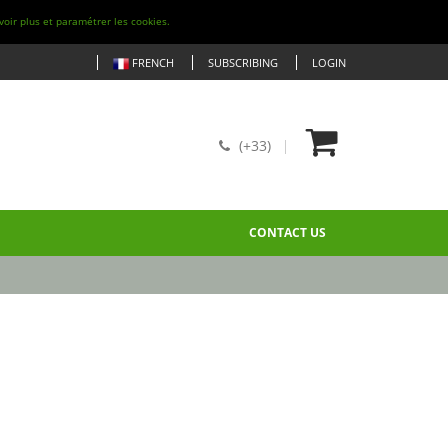
voir plus et paramétrer les cookies.
FRENCH
SUBSCRIBING
LOGIN
(+33)
CONTACT US