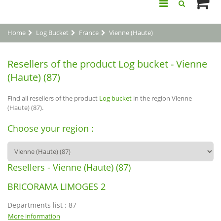
Home
Log Bucket
France
Vienne (Haute)
Resellers of the product Log bucket - Vienne
(Haute) (87)
Find all resellers of the product
Log bucket
in the region Vienne
(Haute) (87).
Choose your region :
Resellers - Vienne (Haute) (87)
BRICORAMA LIMOGES 2
Departments list : 87
More information