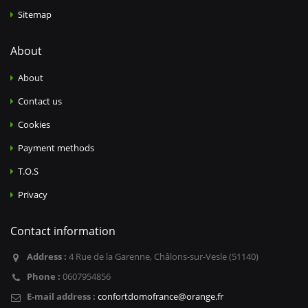
Sitemap
About
About
Contact us
Cookies
Payment methods
T.O.S
Privacy
Contact information
Address :
4 Rue de la Garenne, Châlons-sur-Vesle (51140)
Phone :
0607954856
E-mail address :
confortdomofrance@orange.fr