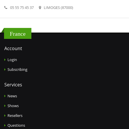
05 55 75 45 37
LIMOGES (87000)
France
Account
Login
Subscribing
Services
News
Shows
Resellers
Questions