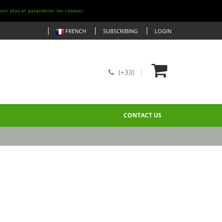
voir plus et paramétrer les cookies.
FRENCH
SUBSCRIBING
LOGIN
(+33)
CONTACT US