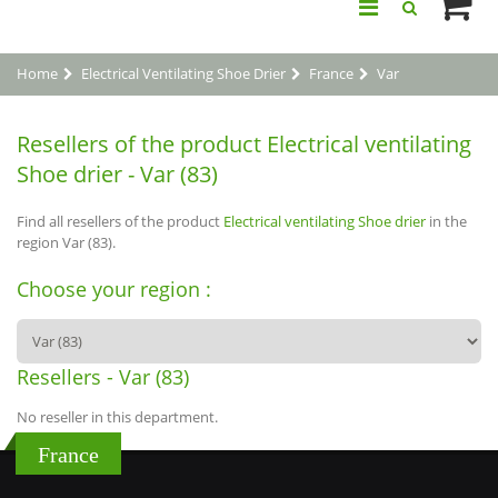
Home
Electrical Ventilating Shoe Drier
France
Var
Resellers of the product Electrical ventilating
Shoe drier - Var (83)
Find all resellers of the product
Electrical ventilating Shoe drier
in the
region Var (83).
Choose your region :
Resellers - Var (83)
No reseller in this department.
France