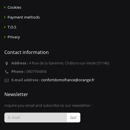
Cookies
Payment methods
T.O.S
Privacy
Contact information
Address :
4 Rue de la Garenne, Châlons-sur-Vesle (51140)
Phone :
0607954856
E-mail address :
confortdomofrance@orange.fr
Newsletter
Inquire you email and subscribe to our newsletter :
Go!