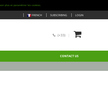
voir plus et paramétrer les cookies.
FRENCH
SUBSCRIBING
LOGIN
(+33)
CONTACT US