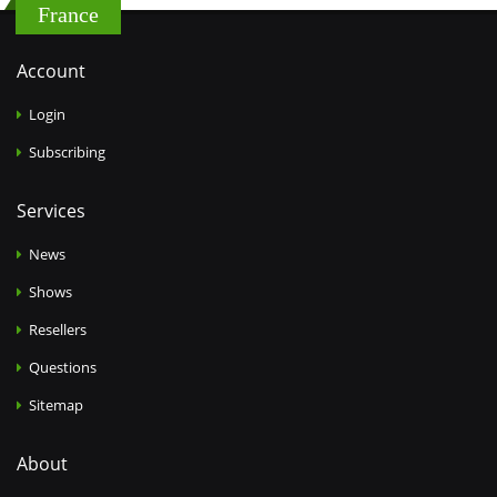
France
Account
Login
Subscribing
Services
News
Shows
Resellers
Questions
Sitemap
About