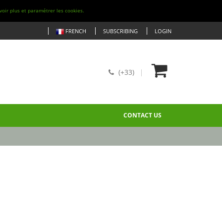
voir plus et paramétrer les cookies.
FRENCH
SUBSCRIBING
LOGIN
(+33)
CONTACT US