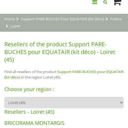
Home
Support PARE-BUCHES Pour EQUATAIR (kit Déco)
France
Loiret
Resellers of the product Support PARE-
BUCHES pour EQUATAIR (kit déco) - Loiret
(45)
Find all resellers of the product
Support PARE-BUCHES pour EQUATAIR
(kit déco)
in the region Loiret (45).
Choose your region :
Resellers - Loiret (45)
BRICORAMA MONTARGIS