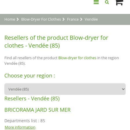
Home
Blow-Dryer For Clothes
France
Vendée
Resellers of the product Blow-dryer for
clothes - Vendée (85)
Find all resellers of the product
Blow-dryer for clothes
in the region
Vendée (85).
Choose your region :
Resellers - Vendée (85)
BRICORAMA JARD SUR MER
Departments list : 85
More information