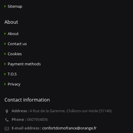
Sitemap
About
About
Contact us
Cookies
Payment methods
T.O.S
Privacy
Contact information
Address :
4 Rue de la Garenne, Châlons-sur-Vesle (51140)
Phone :
0607954856
E-mail address :
confortdomofrance@orange.fr