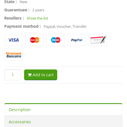
State :
New
Guarantuee :
2 years
Resellers :
Show the list
Payment method :
Paypal, Voucher, Transfer
Add to cart
Description
Accessories