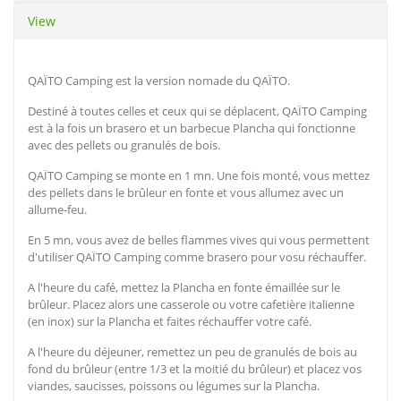
View
QAÏTO Camping est la version nomade du QAÏTO.
Destiné à toutes celles et ceux qui se déplacent, QAÏTO Camping
est à la fois un brasero et un barbecue Plancha qui fonctionne
avec des pellets ou granulés de bois.
QAÏTO Camping se monte en 1 mn. Une fois monté, vous mettez
des pellets dans le brûleur en fonte et vous allumez avec un
allume-feu.
En 5 mn, vous avez de belles flammes vives qui vous permettent
d'utiliser QAÏTO Camping comme brasero pour vosu réchauffer.
A l'heure du café, mettez la Plancha en fonte émaillée sur le
brûleur. Placez alors une casserole ou votre cafetière italienne
(en inox) sur la Plancha et faites réchauffer votre café.
A l'heure du déjeuner, remettez un peu de granulés de bois au
fond du brûleur (entre 1/3 et la moitié du brûleur) et placez vos
viandes, saucisses, poissons ou légumes sur la Plancha.