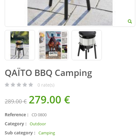
QAÏTO BBQ Camping
0
rate(s)
279.00
€
289.00 €
Reference :
CD 0800
Category :
Outdoor
Sub category :
Camping