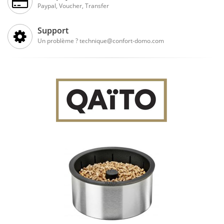
Paypal, Voucher, Transfer
Support
Un problème ? technique@confort-domo.com