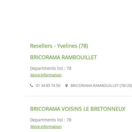
Resellers - Yvelines (78)
BRICORAMA RAMBOUILLET
Departments list : 78
More information
01 34 85 74 59
BRICORAMA RAMBOUILLET (78120
BRICORAMA VOISINS LE BRETONNEUX
Departments list : 78
More information