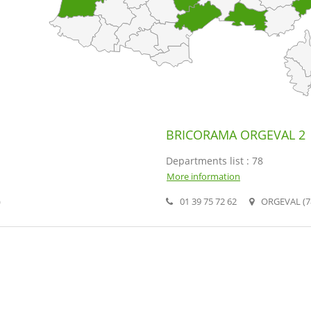
BRICORAMA ORGEVAL 2
Departments list : 78
More information
)
01 39 75 72 62
ORGEVAL (7