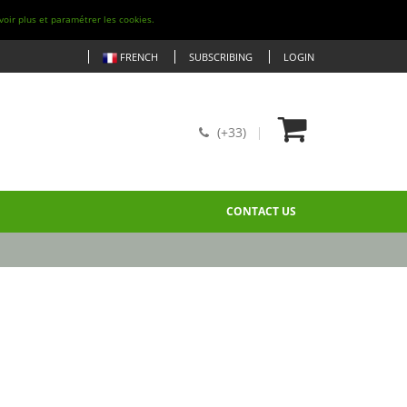
voir plus et paramétrer les cookies.
FRENCH
SUBSCRIBING
LOGIN
(+33)
CONTACT US