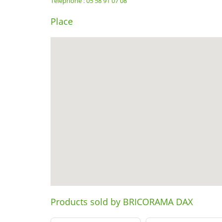
Téléphone
:
05 58 91 07 08
Place
Products sold by BRICORAMA DAX