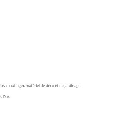
ité, chauffage), matériel de déco et de jardinage.
ès-Dax