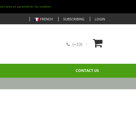
voir plus et paramétrer les cookies.
FRENCH
SUBSCRIBING
LOGIN
(+33)
CONTACT US