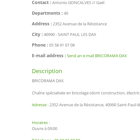
Contact :
Antonio GONCALVES // Gaël
Departments :
40
Address :
2352 Avenue de la Résistance
City :
40990 - SAINT PAUL LES DAX
Phone :
05 58 91 07 08
E-mail address :
Send an e-mail BRICORAMA DAX
Description
BRICORAMA DAX
Chaîne spécialisée en bricolage (dont construction, électric
Adresse
:
2352 Avenue de la Résistance, 40990 Saint-Paul-l
Horaires
:
Ouvre à 09:00