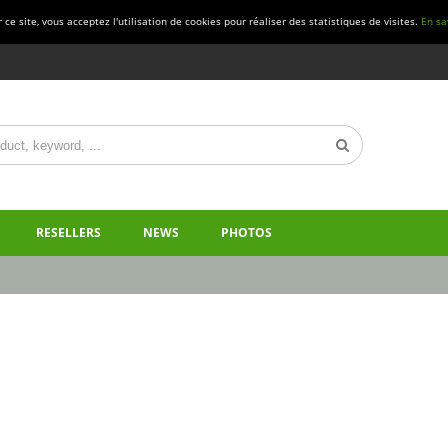
ce site, vous acceptez l'utilisation de cookies pour réaliser des statistiques de visites.
En sa
RESELLERS
NEWS
PHOTOS