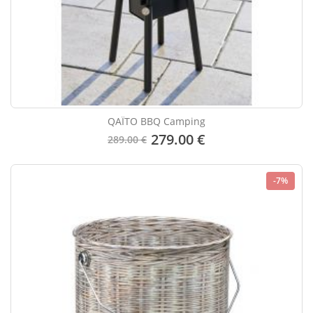
QAÏTO BBQ Camping
279.00 €
289.00 €
-7%