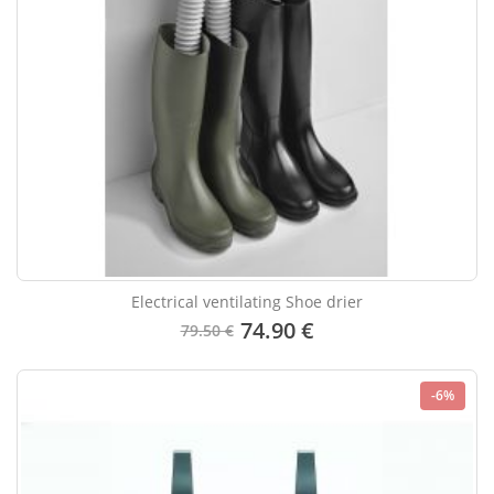
Electrical ventilating Shoe drier
74.90 €
79.50 €
-6%