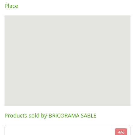
Place
Products sold by BRICORAMA SABLE
-6%