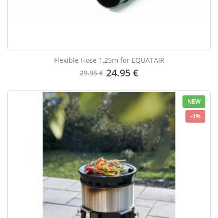
Flexible Hose 1,25m for EQUATAIR
24.95 €
29.95 €
NEW
-4%