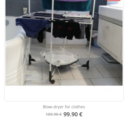
Blow-dryer for clothes
99.90 €
109.90 €