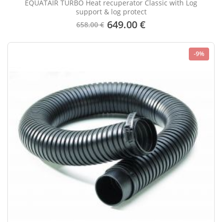
EQUATAIR TURBO Heat recuperator Classic with Log
support & log protect
649.00 €
658.00 €
-9%