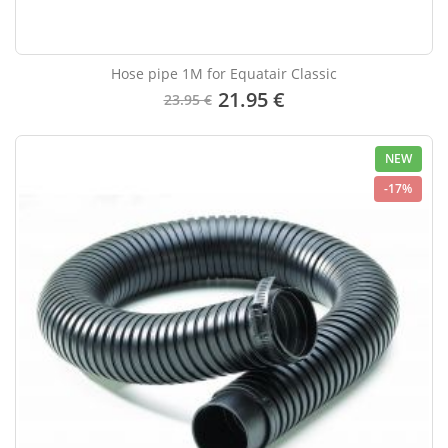
Hose pipe 1M for Equatair Classic
21.95 €
23.95 €
NEW
-17%