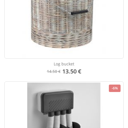
Log bucket
13.50 €
14.50 €
-6%