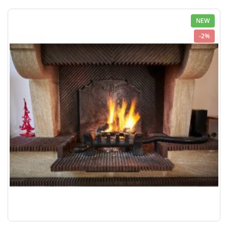
NEW
-2%