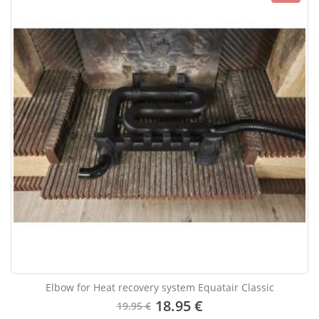
Elbow for Heat recovery system Equatair Classic
18.95 €
19.95 €