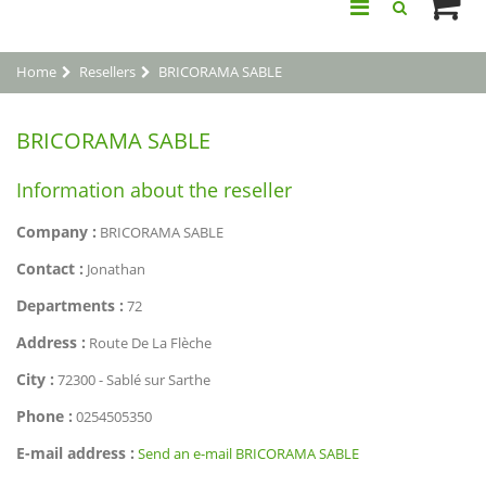
Home
Resellers
BRICORAMA SABLE
BRICORAMA SABLE
Information about the reseller
Company :
BRICORAMA SABLE
Contact :
Jonathan
Departments :
72
Address :
Route De La Flèche
City :
72300 - Sablé sur Sarthe
Phone :
0254505350
E-mail address :
Send an e-mail BRICORAMA SABLE