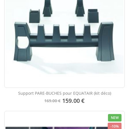
Support PARE-BUCHES pour EQUATAIR (kit déco)
159.00 €
169.00 €
NEW
-10%